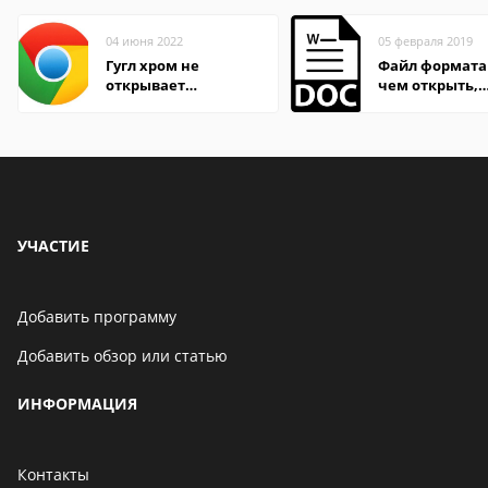
04 июня 2022
05 февраля 2019
Гугл хром не
Файл формата
открывает
чем открыть,
страницы
описание,
особенности
УЧАСТИЕ
Добавить программу
Добавить обзор или статью
ИНФОРМАЦИЯ
Контакты