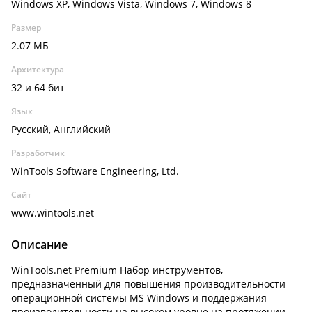
Windows XP, Windows Vista, Windows 7, Windows 8
Размер
2.07 МБ
Архитектура
32 и 64 бит
Язык
Русский, Английский
Разработчик
WinTools Software Engineering, Ltd.
Сайт
www.wintools.net
Описание
WinTools.net Premium Набор инструментов,
предназначенный для повышения производительности
операционной системы MS Windows и поддержания
производительности на высоком уровне на протяжении