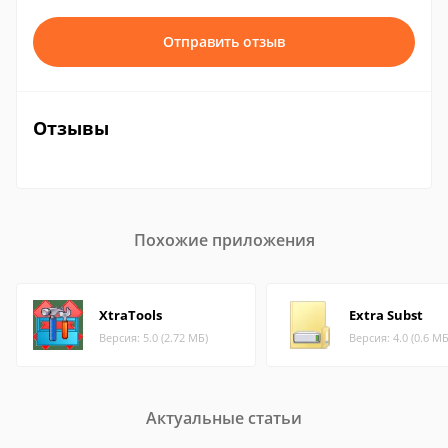
Отправить отзыв
Отзывы
Похожие приложения
XtraTools
Extra Subst
Версия: 5.0 (2.72 МБ)
Версия: 4.0 (0.6 МБ
Актуальные статьи