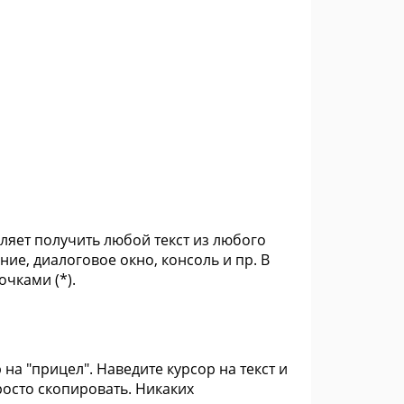
ляет получить любой текст из любого
ие, диалоговое окно, консоль и пр. В
очками (*).
а "прицел". Наведите курсор на текст и
росто скопировать. Никаких