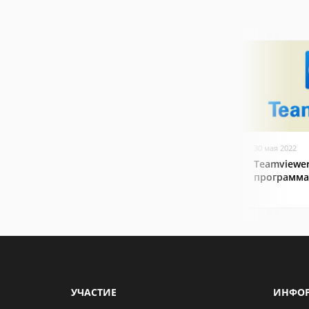
30 мая 2022
Teamviewer
программа
УЧАСТИЕ
ИНФО