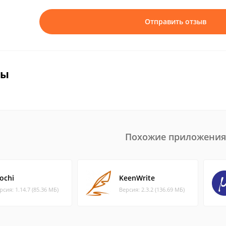
Отправить отзыв
вы
Похожие приложения
ochi
KeenWrite
рсия: 1.14.7 (85.36 МБ)
Версия: 2.3.2 (136.69 МБ)