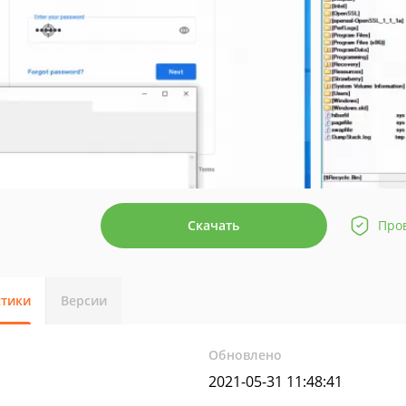
Скачать
Про
стики
Версии
Обновлено
2021-05-31 11:48:41