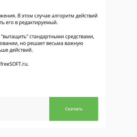
ажения. В этом случае алгоритм действий
ть его в редактируемый.
я "вытащить" стандартными средствами,
ьзовании, но решает весьма важную
ьше действий.
freeSOFT.ru.
Скачать