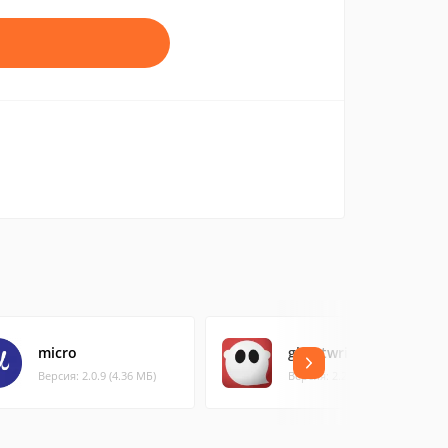
micro
ghostwriter
Версия: 2.0.9 (4.36 МБ)
Версия: 2.2.0 (156.89 МБ)