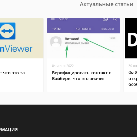
Актуальные статьи
04 июня 2022
30 я
: что это за
Верифицировать контакт в
Фай
Вайбере: что это значит
отк
осо
РМАЦИЯ