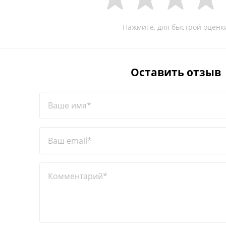
Нажмите, для быстрой оценк
Оставить отзыв
Ваше имя*
Ваш email*
Комментарий*