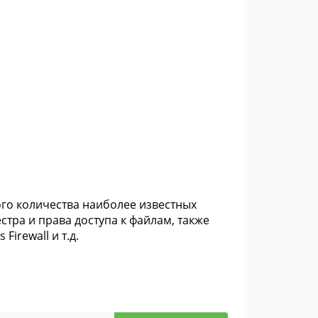
го количества наиболее известных
тра и права доступа к файлам, также
irewall и т.д.