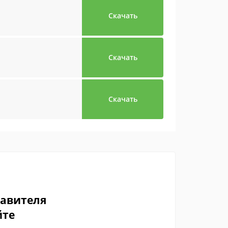
Скачать
Скачать
Скачать
тавителя
йте