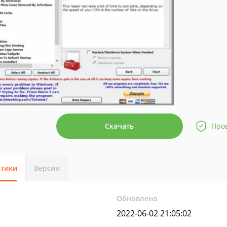
Скачать
Про
стики
Версии
Обновлено
2022-06-02 21:05:02