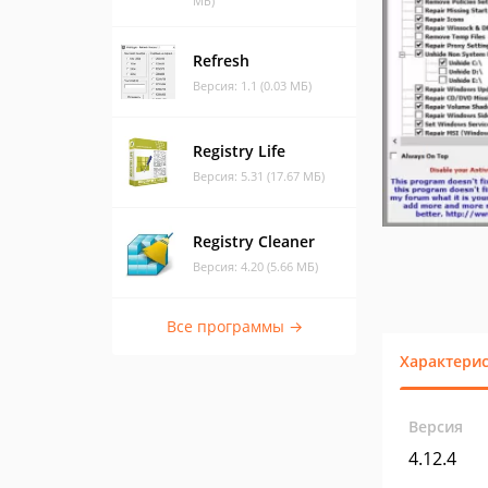
МБ)
Refresh
Версия: 1.1 (0.03 МБ)
Registry Life
Версия: 5.31 (17.67 МБ)
Registry Cleaner
Версия: 4.20 (5.66 МБ)
Все программы →
Характери
Версия
4.12.4