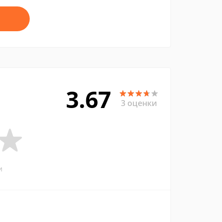
3.67
3 оценки
и