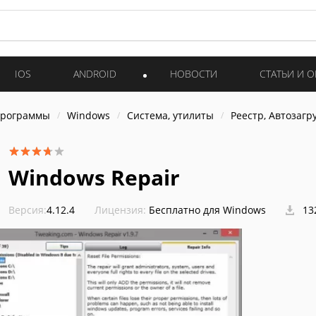
IOS
ANDROID
НОВОСТИ
СТАТЬИ И 
программы
Windows
Система, утилиты
Реестр, Автозагр
Windows Repair
Версия:
4.12.4
Лицензия:
Бесплатно для Windows
13