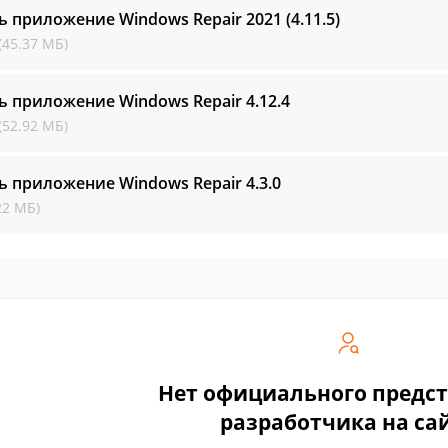
ь приложение Windows Repair
2021 (4.11.5)
(45.37 МБ)
ь приложение Windows Repair
4.12.4
(52.92 МБ)
ь приложение Windows Repair
4.3.0
22 МБ)
Нет официального предс
разработчика на са