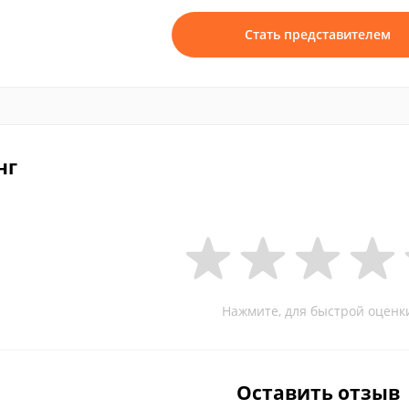
Стать представителем
нг
Нажмите, для быстрой оценк
Оставить отзыв