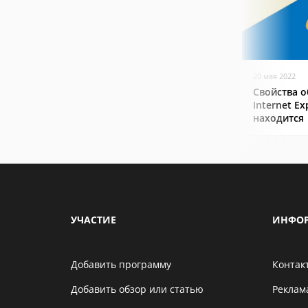
20 мая 2022
Свойства о
Internet Ex
находится
УЧАСТИЕ
ИНФО
Добавить программу
Контак
Добавить обзор или статью
Реклам