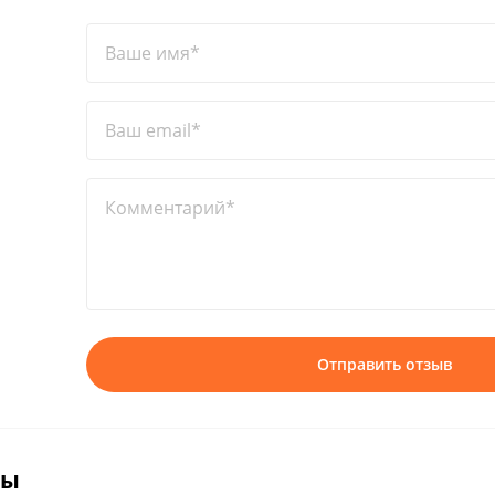
Ваше имя*
Ваш email*
Комментарий*
Отправить отзыв
вы