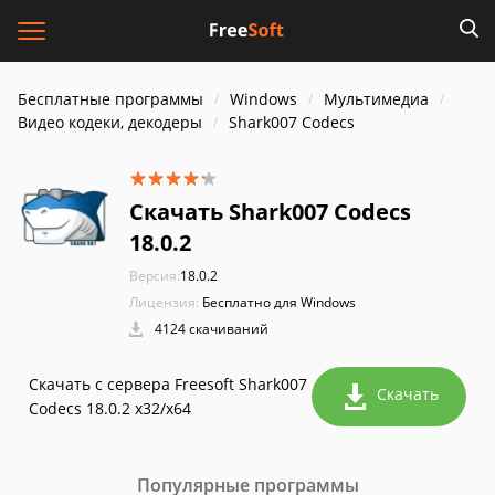
Бесплатные программы
Windows
Мультимедиа
Видео кодеки, декодеры
Shark007 Codecs
Скачать Shark007 Codecs
18.0.2
Версия:
18.0.2
Лицензия:
Бесплатно для Windows
4124 скачиваний
Скачать с сервера Freesoft Shark007
Скачать
Codecs 18.0.2 x32/x64
Популярные программы