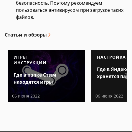
безопасность. Поэтому рекомендуем
пользоваться антивирусом при загрузке таких
файлов.
Статьи и обзоры
ИГРЫ
НАСТРОЙКА
ИНСТРУКЦИИ
Где в Яндекс 
Где в папке Стим
хранятся пар
находятся игры
06 июня 2022
06 июня 2022