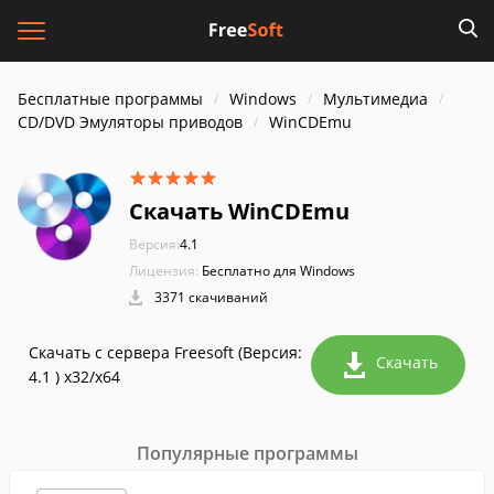
Бесплатные программы
Windows
Мультимедиа
CD/DVD Эмуляторы приводов
WinCDEmu
Скачать WinCDEmu
Версия:
4.1
Лицензия:
Бесплатно для Windows
3371 скачиваний
Скачать с сервера Freesoft (Версия:
Скачать
4.1 ) x32/x64
Популярные программы