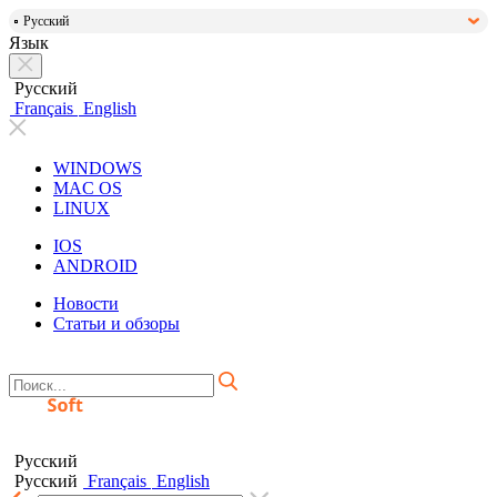
Русский
Язык
Русский
Français
English
WINDOWS
MAC OS
LINUX
IOS
ANDROID
Новости
Статьи и обзоры
Русский
Русский
Français
English