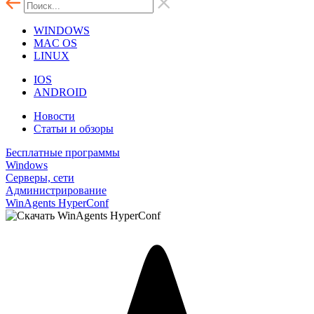
WINDOWS
MAC OS
LINUX
IOS
ANDROID
Новости
Статьи и обзоры
Бесплатные программы
Windows
Серверы, сети
Администрирование
WinAgents HyperConf