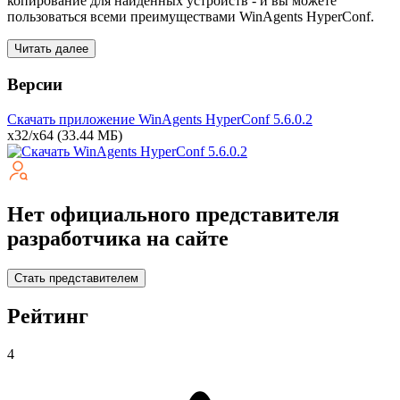
копирование для найденных устройств - и вы можете
пользоваться всеми преимуществами WinAgents HyperConf.
Читать далее
Версии
Скачать приложение WinAgents HyperConf
5.6.0.2
x32/x64
(33.44 МБ)
Нет официального представителя
разработчика на сайте
Стать представителем
Рейтинг
4