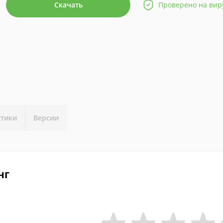
Скачать
Проверено на вир
стики
Версии
нг