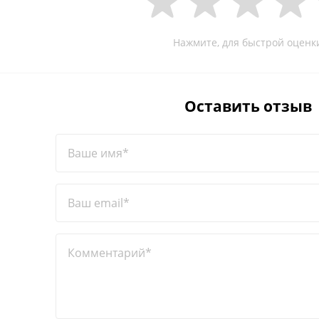
Нажмите, для быстрой оценк
Оставить отзыв
Ваше имя*
Ваш email*
Комментарий*