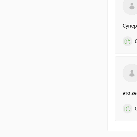
Супер:
это зе