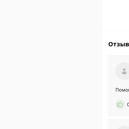
Отзы
Помог