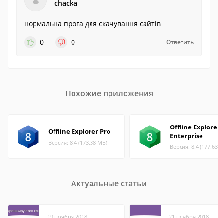
chacka
нормальна прога для скачування сайтів
0
0
Ответить
Похожие приложения
Offline Explore
Offline Explorer Pro
Enterprise
Версия: 8.4 (173.38 МБ)
Версия: 8.4 (177.6
Актуальные статьи
19 ноября 2018
21 ноября 2018