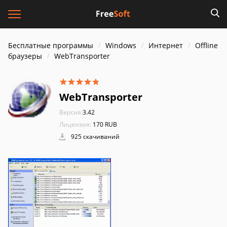
Бесплатные программы
Windows
Интернет
Offline
браузеры
WebTransporter
WebTransporter
Версия:
3.42
Лицензия:
170 RUB
925 скачиваний