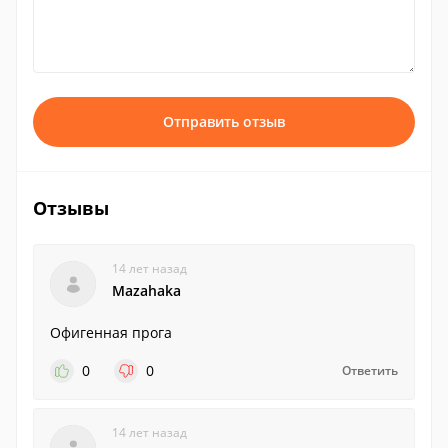
Отправить отзыв
Отзывы
14 лет назад
Mazahaka
Офигенная прога
0
0
Ответить
14 лет назад