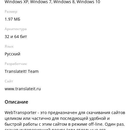
Windows XP, Windows 7, Windows 8, Windows 10
Размер
1.97 МБ
Архитектура
32 и 64 бит
Язык
Русский
Разработчик
TranslateIt! Team
Сайт
www.translateit.ru
Описание
WebTransporter - это предназначен для скачивания сайтов
целиком или частично для последующей удобной и
быстрой работы с этим сайтом в режиме off-line. Один раз,
скачав интересующий ресурс (или отдельные его