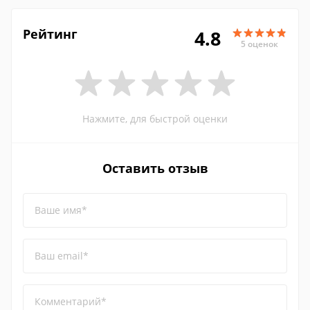
Рейтинг
4.8
5 оценок
Нажмите, для быстрой оценки
Оставить отзыв
Ваше имя*
Ваш email*
Комментарий*