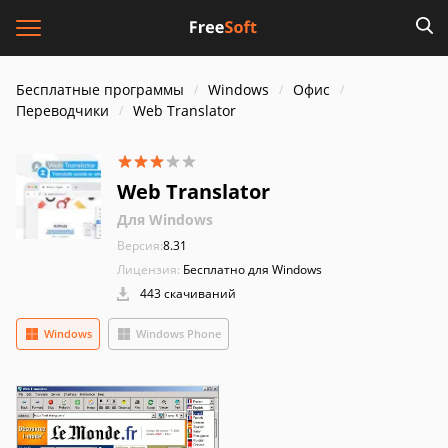
Бесплатные программы
Windows
Офис
Переводчики
Web Translator
Web Translator
Для Windows
Версия:
8.31
Лицензия:
Бесплатно для Windows
443 скачиваний
Windows
Windows Phone