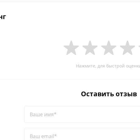
нг
Нажмите, для быстрой оценк
Оставить отзыв
Ваше имя*
Ваш email*