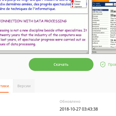
Скачать
Про
стики
Версии
Обновлено
2018-10-27 03:43:38