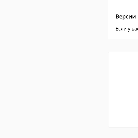
Версии
Если у в