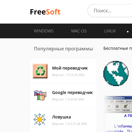
WINDOWS
MAC OS
LINUX
Популярные программы
Бесплатные 
Мой переводчик
Версия: 1.5 (3.25 МБ)
Google переводчик
Версия: 1.0 (0.85 МБ)
Ловушка
Версия: 1.0.0 (5.28 МБ)