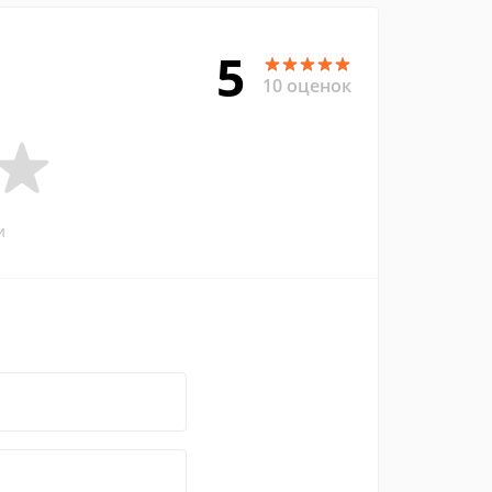
5
10 оценок
и