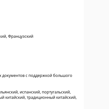
кий, Французский
вых документов с поддержкой большого
льянский, испанский, португальский,
ый китайский, традиционный китайский,