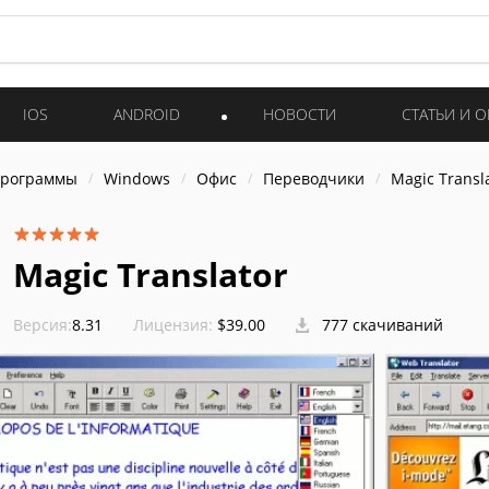
IOS
ANDROID
НОВОСТИ
СТАТЬИ И 
программы
Windows
Офис
Переводчики
Magic Transl
Magic Translator
Версия:
8.31
Лицензия:
$39.00
777 скачиваний