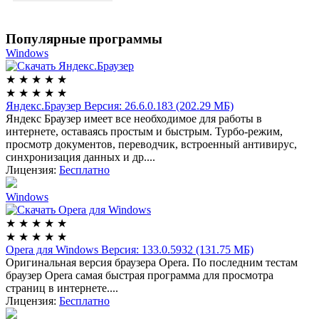
Популярные программы
Windows
★
★
★
★
★
★
★
★
★
★
Яндекс.Браузер
Версия: 26.6.0.183 (202.29 МБ)
Яндекс Браузер имеет все необходимое для работы в
интернете, оставаясь простым и быстрым. Турбо-режим,
просмотр документов, переводчик, встроенный антивирус,
синхронизация данных и др....
Лицензия:
Бесплатно
Windows
★
★
★
★
★
★
★
★
★
★
Opera для Windows
Версия: 133.0.5932 (131.75 МБ)
Оригинальная версия браузера Opera. По последним тестам
браузер Opera самая быстрая программа для просмотра
страниц в интернете....
Лицензия:
Бесплатно