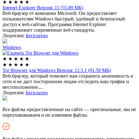
★
★
★
★
★
Internet Explorer
Версия: 11 (55.89 МБ)
Веб-браузер от компании Microsoft. Он предоставляет
пользователям Windows быстрый, удобный и безопасный
доступ к веб-сайтам. Программа Internet Explorer
поддерживает современные веб-стандарты.
Лицензия:
Бесплатно
Windows
★
★
★
★
★
★
★
★
★
★
Tor Browser для Windows
Версия: 12.5.1 (91.59 МБ)
Веб-браузер, который поможет вам сохранить анонимность в
сети и не даст посторонним лицам отследить ваш трафик и
местоположение....
Лицензия:
Бесплатно
Все файлы предоставленные на сайте — оригинальные, мы не
переупаковываем и не изменяем файлы.
Все файлы проходят ежедневную перепроверку антивирусом