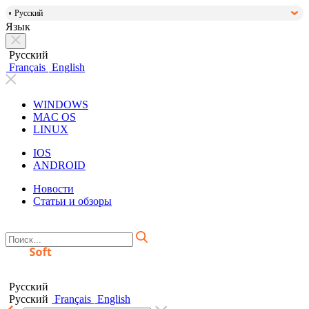
Русский
Язык
Русский
Français
English
WINDOWS
MAC OS
LINUX
IOS
ANDROID
Новости
Статьи и обзоры
Русский
Русский
Français
English