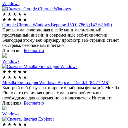
Windows
★
★
★
★
★
★
★
★
★
★
Google Chrome Windows
Версия: 150.0.7863 (147.62 МБ)
Программа, сочетающая в себе минималистичный,
продуманный дизайн и современные веб-технологии.
Благодаря этому веб-браузеру просмотр веб-страниц станет
быстрым, безопасным и легким.
Лицензия:
Бесплатно
Windows
★
★
★
★
★
★
★
★
★
★
Mozilla Firefox для Windows
Версия: 152.0.4 (84.71 МБ)
Быстрый веб-браузер с широким набором функций. Mozilla
Firefox это отличная программа, в которой есть все
необходимое для современного пользователя Интернета.
Лицензия:
Бесплатно
Windows
★
★
★
★
★