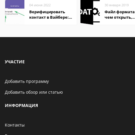
04 июня 2022
30 января 2019
Верифицировать
Файл формата
контакт в Вайбере:
чем открыть,
что это значит
описание,
особенности
УЧАСТИЕ
Добавить программу
Добавить обзор или статью
ИНФОРМАЦИЯ
Контакты