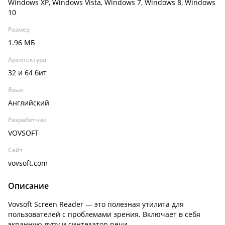
Windows XP, Windows Vista, Windows 7, Windows 8, Windows
10
Размер
1.96 МБ
Архитектура
32 и 64 бит
Язык
Английский
Разработчик
VOVSOFT
Сайт
vovsoft.com
Описание
Vovsoft Screen Reader — это полезная утилита для
пользователей с проблемами зрения. Включает в себя
экранную лупу и синтезатор речи.