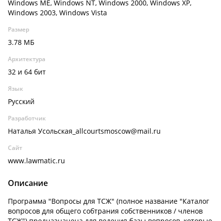
Windows ME, Windows NT, Windows 2000, Windows XP,
Windows 2003, Windows Vista
Размер
3.78 МБ
Архитектура
32 и 64 бит
Язык
Русский
Разработчик
Наталья Усольская_allcourtsmoscow@mail.ru
Сайт
www.lawmatic.ru
Описание
Программа "Вопросы для ТСЖ" (полное название "Каталог
вопросов для общего собтрания собственников / членов
ТСЖ") предназначена для ведения базы вопросов, которые