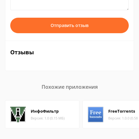
Отправить отзыв
Отзывы
Похожие приложения
ИнфоФильтр
FreeTorrents
Версия: 1.0 (0.15 МБ)
Версия: 1.0.0 (0.58