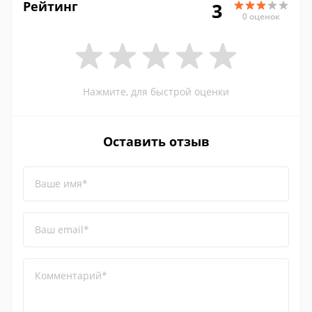
Рейтинг
3
0 оценок
Нажмите, для быстрой оценки
Оставить отзыв
Ваше имя*
Ваш email*
Комментарий*