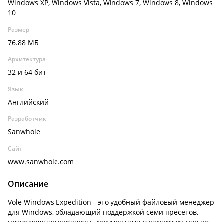
Windows XP, Windows Vista, Windows 7, Windows 8, Windows
10
Размер
76.88 МБ
Архитектура
32 и 64 бит
Язык
Английский
Разработчик
Sanwhole
Сайт
www.sanwhole.com
Описание
Vole Windows Expedition - это удобный файловый менеджер
для Windows, обладающий поддержкой семи пресетов,
позволяющих управлять документами в каждом из них по