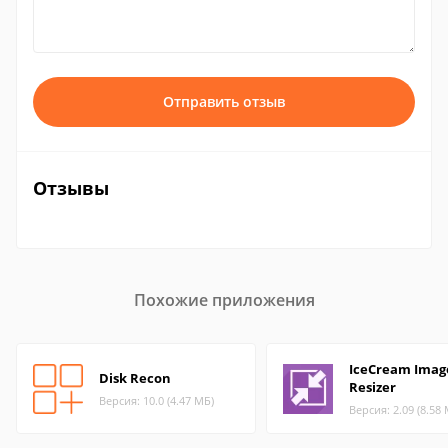
Отправить отзыв
Отзывы
Похожие приложения
IceCream Imag
Disk Recon
Resizer
Версия: 10.0 (4.47 МБ)
Версия: 2.09 (8.58