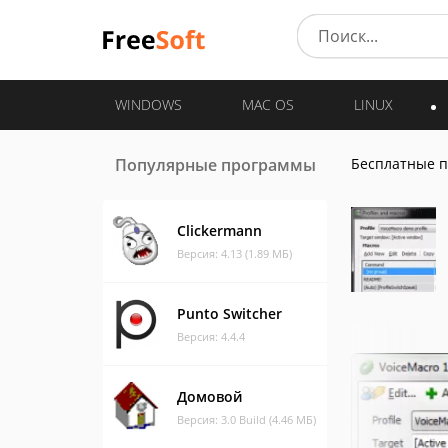
WINDOWS
MAC OS
LINUX
Популярные программы
Бесплатные 
Clickermann
Версия: 4.13 (1.89 МБ)
Punto Switcher
Версия: 4.4.4
Домовой
Версия: 3.0 Build (4.46 МБ)