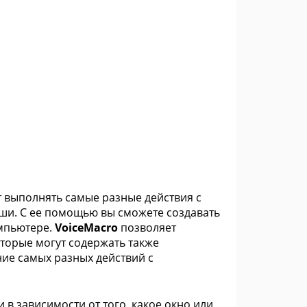
т выполнять самые разные действия с
и. С ее помощью вы сможете создавать
омпьютере.
VoiceMacro
позволяет
торые могут содержать также
ие самых разных действий с
в зависимости от того, какое окно или