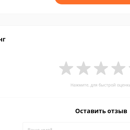
нг
Нажмите, для быстрой оценк
Оставить отзыв