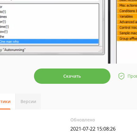
Скачать
Про
стики
Версии
Обновлено
2021-07-22 15:08:26