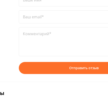
Ваше имя*
Ваш email*
Комментарий*
Отправить отзыв
вы