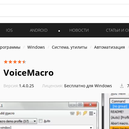
IOS
ANDROID
НОВОСТИ
СТАТЬИ И 
программы
Windows
Система, утилиты
Автоматизация
VoiceMacro
Версия:
1.4.0.25
Лицензия:
Бесплатно для Windows
7