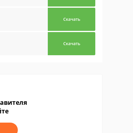
Скачать
Скачать
тавителя
йте