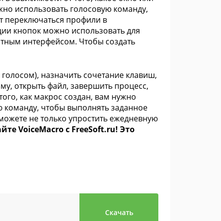
жно использовать голосовую команду,
 переключаться профили в
ации кнопок можно использовать для
тным интерфейсом. Чтобы создать
 голосом), назначить сочетание клавиш,
му, открыть файл, завершить процесс,
того, как макрос создан, вам нужно
ю команду, чтобы выполнять заданное
можете не только упростить ежедневную
йте VoiceMacro с FreeSoft.ru! Это
Скачать