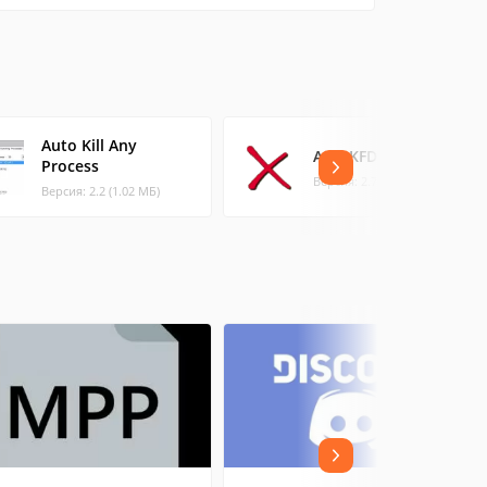
Auto Kill Any
AutoKFD
Process
Версия: 2.7.0.20 (1.29 МБ)
Версия: 2.2 (1.02 МБ)