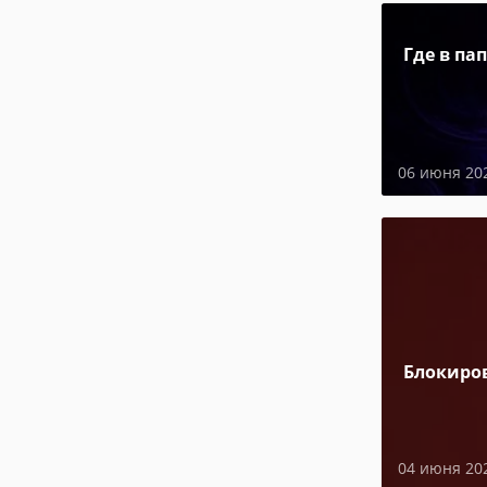
Где в па
06 июня 20
Блокиро
04 июня 20