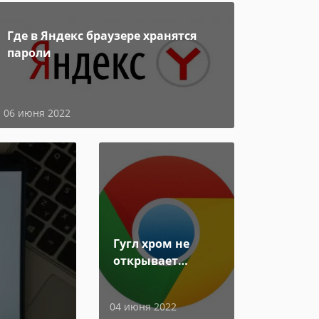
Где в Яндекс браузере хранятся
пароли
06 июня 2022
Гугл хром не
открывает
страницы
04 июня 2022