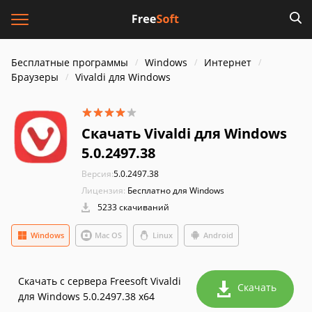
Бесплатные программы
Windows
Интернет
Браузеры
Vivaldi для Windows
Скачать Vivaldi для Windows
5.0.2497.38
Версия:
5.0.2497.38
Лицензия:
Бесплатно для Windows
5233 скачиваний
Windows
Mac OS
Linux
Android
Скачать с сервера Freesoft Vivaldi
Скачать
для Windows 5.0.2497.38 x64