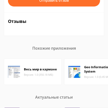
Отправить отзыв
Отзывы
Похожие приложения
Geo Informati
Весь мир в кармане
System
Версия: 1.0 (350.18 МБ)
Версия: 1.0 (0.45 М
Актуальные статьи