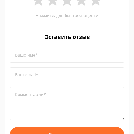
Нажмите, для быстрой оценки
Оставить отзыв
Ваше имя*
Ваш email*
Комментарий*