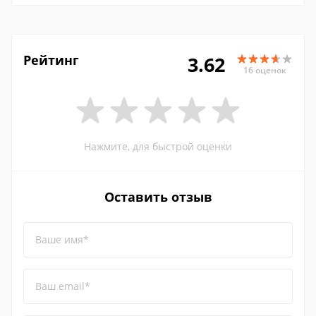
Рейтинг
3.62
16 оценок
Нажмите, для быстрой оценки
Оставить отзыв
Ваше имя*
Ваш email*