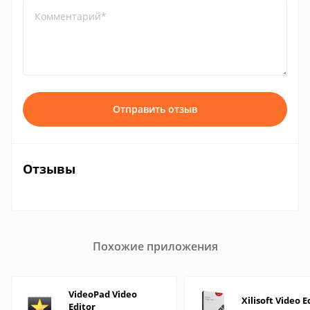
Комментарий*
Отправить отзыв
Отзывы
Похожие приложения
VideoPad Video
Xilisoft Video E
Editor