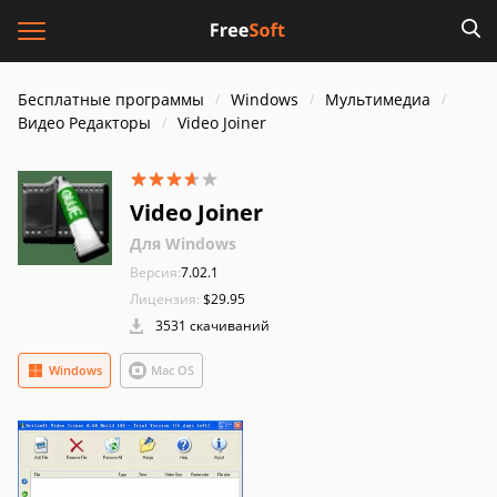
Бесплатные программы
Windows
Мультимедиа
Видео Редакторы
Video Joiner
Video Joiner
Для Windows
Версия:
7.02.1
Лицензия:
$29.95
3531 скачиваний
Windows
Mac OS