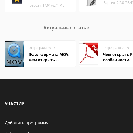
Версия: 2.2.0 (25.4
Версия: 17.01 (6.74 МБ)
Актуальные статьи
01 февраля 2019
14 февраля 2019
Файл формата MOV:
Чем открыть P
чем открыть,
особенности
описание,
формата
особенности
УЧАСТИЕ
Добавить программу