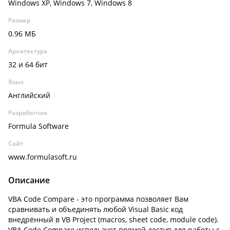
Windows XP, Windows 7, Windows 8
Размер
0.96 МБ
Архитектура
32 и 64 бит
Язык
Английский
Разработчик
Formula Software
Сайт
www.formulasoft.ru
Описание
VBA Code Compare - это программа позволяет Вам
сравнивать и объединять любой Visual Basic код
внедрённый в VB Project (macros, sheet code, module code).
VBA Code Compare использует прямой доступ для работы с