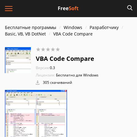
Бесплатные программы
Windows
Разработчику
Basic, VB, VB DotNet
VBA Code Compare
VBA Code Compare
Версия:
0.3
Лицензия:
Бесплатно для Windows
305 скачиваний