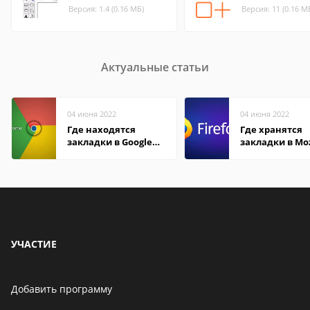
Версия: 1.4 (0.16 МБ)
Версия: 11 (0.16 М
Актуальные статьи
04 июня 2022
04 июня 2022
Где находятся
Где хранятся
закладки в Google
закладки в Moz
Chrome
Firefox
УЧАСТИЕ
Добавить программу