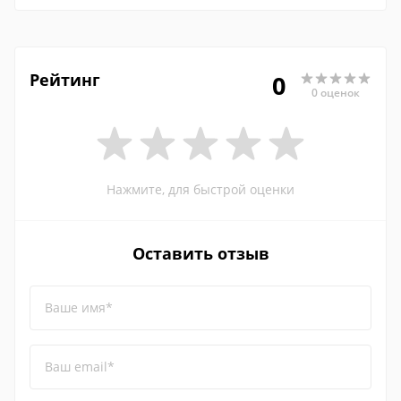
Рейтинг
0
0 оценок
Нажмите, для быстрой оценки
Оставить отзыв
Ваше имя*
Ваш email*