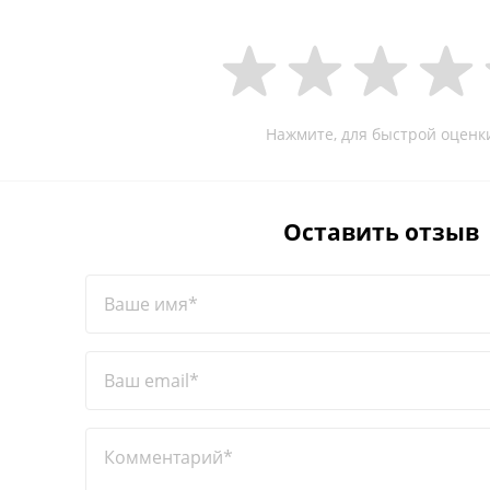
Нажмите, для быстрой оценк
Оставить отзыв
Ваше имя*
Ваш email*
Комментарий*