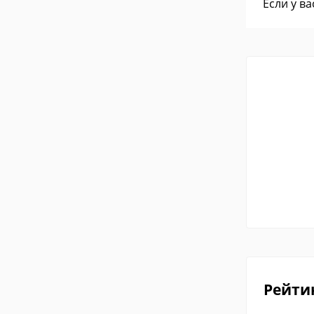
Если у в
Рейти