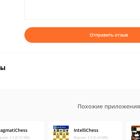
Отправить отзыв
вы
Похожие приложения
ragmatiChess
IntelliChess
рсия: 2.5 (0.72 МБ)
Версия: 2.5 (0.24 МБ)