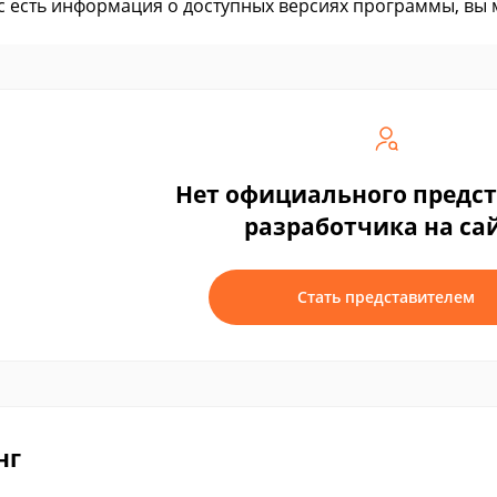
ас есть информация о доступных версиях программы, вы
Нет официального предс
разработчика на са
Стать представителем
нг