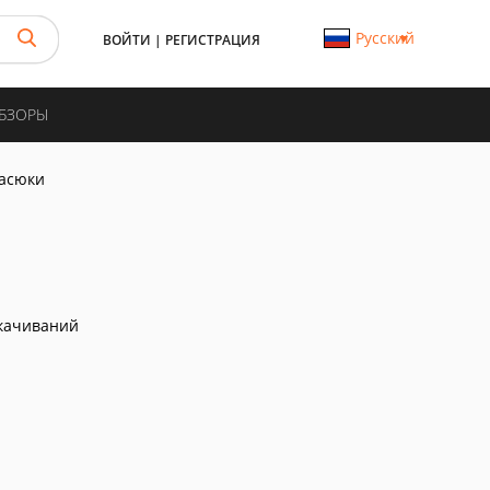
Русский
ВОЙТИ
|
РЕГИСТРАЦИЯ
ОБЗОРЫ
асюки
качиваний