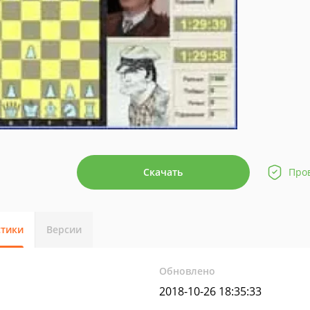
Скачать
Про
стики
Версии
Обновлено
2018-10-26 18:35:33