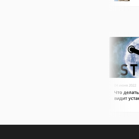
04 июня 2022
Что делать
видит уст