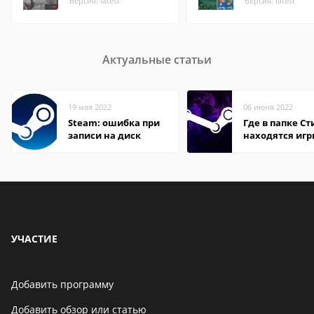
Версия: latest
Версия: latest
Актуальные статьи
19 мая 2022
06 июня 2022
Steam: ошибка при
Где в папке С
записи на диск
находятся иг
УЧАСТИЕ
Добавить программу
Добавить обзор или статью