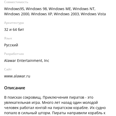
Совместимость
Windows95, Windows 98, Windows ME, Windows NT,
Windows 2000, Windows XP, Windows 2003, Windows Vista
Архитектура
32 и 64 бит
Язык
Русский
Разработчик
Alawar Entertainment, Inc
Сайт
www.alawar.ru
Описание
В поисках сокровищ. Приключения пиратов - это
увлекательная игра. Много лет назад один молодой
человек работал юнгой на пиратском корабле. Их судно
попало в сильный шторм. Пираты направили корабль к