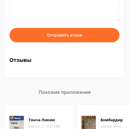
Отправить отзыв
Отзывы
Похожие приложения
Тонча Линии
Бомбардир
Версия: 2.1 (0.67 МБ)
Версия: larest