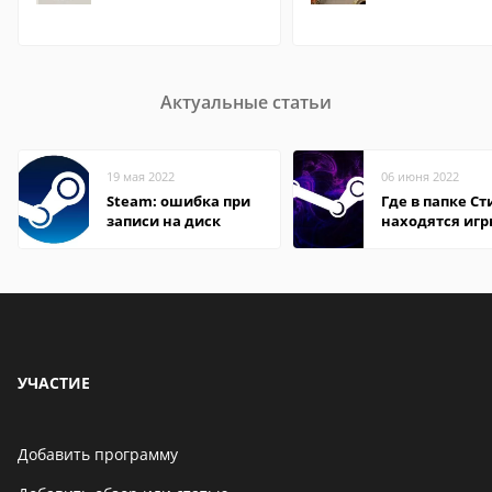
Актуальные статьи
19 мая 2022
06 июня 2022
Steam: ошибка при
Где в папке С
записи на диск
находятся иг
УЧАСТИЕ
Добавить программу