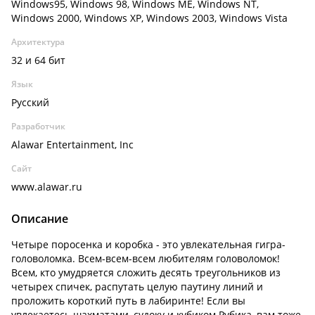
Windows95, Windows 98, Windows ME, Windows NT,
Windows 2000, Windows XP, Windows 2003, Windows Vista
Архитектура
32 и 64 бит
Язык
Русский
Разработчик
Alawar Entertainment, Inc
Сайт
www.alawar.ru
Описание
Четыре поросенка и коробка - это увлекательная гигра-
головоломка. Всем-всем-всем любителям головоломок!
Всем, кто умудряется сложить десять треугольников из
четырех спичек, распутать целую паутину линий и
проложить короткий путь в лабиринте! Если вы
увлекаетесь шахматами, судоку и кубиком Рубика, вам тоже