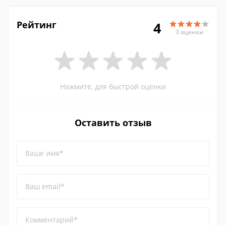
Рейтинг
4
3 оценки
Нажмите, для быстрой оценки
Оставить отзыв
Ваше имя*
Ваш email*
Комментарий*