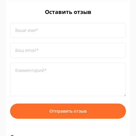
Оставить отзыв
Ваше имя*
Ваш email*
Комментарий*
Отправить отзыв