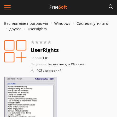
Бесплатные программы
Windows
Система, утилиты
другое
UserRights
UserRights
Версия:
1.01
Лицензия:
Бесплатно для Windows
463 скачиваний