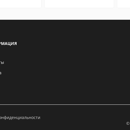
РМАЦИЯ
ты
а
конфиденциальности
©