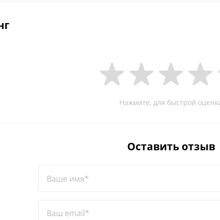
нг
Нажмите, для быстрой оценк
Оставить отзыв
Ваше имя*
Ваш email*