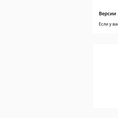
Версии
Если у в