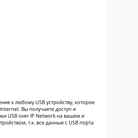
ние к любому USB устройству, которое
nternet. Вы получаете доступ и
вки USB over IP Network на вашем и
ойством, т.к. все данные с USB порта