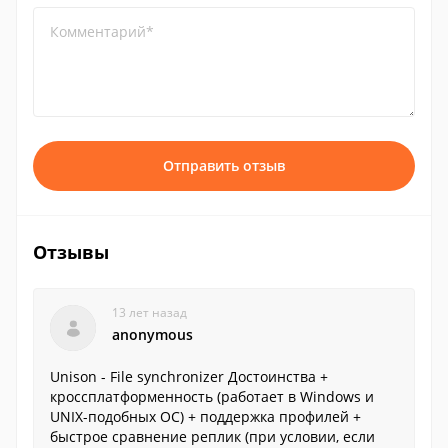
Комментарий*
Отправить отзыв
Отзывы
13 лет назад
anonymous
Unison - File synchronizer Достоинства +
кроссплатформенность (работает в Windows и
UNIX-подобных ОС) + поддержка профилей +
быстрое сравнение реплик (при условии, если