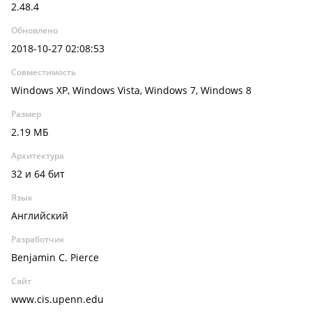
2.48.4
Обновлено
2018-10-27 02:08:53
Совместимость
Windows XP, Windows Vista, Windows 7, Windows 8
Размер
2.19 МБ
Архитектура
32 и 64 бит
Язык
Английский
Разработчик
Benjamin C. Pierce
Сайт
www.cis.upenn.edu