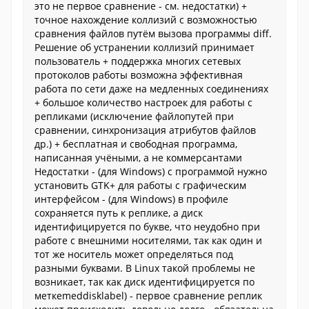
это не первое сравнение - см. недостатки) +
точное нахождение коллизий с возможностью
сравнения файлов путём вызова программы diff.
Решение об устранении коллизий принимает
пользователь + поддержка многих сетевых
протоколов работы возможна эффективная
работа по сети даже на медленных соединениях
+ большое количество настроек для работы с
репликами (исключение файлопутей при
сравнении, синхронизация атрибутов файлов
др.) + бесплатная и свободная программа,
написанная учёными, а не коммерсантами
Недостатки - (для Windows) с программой нужно
установить GTK+ для работы с графическим
интерфейсом - (для Windows) в профиле
сохраняется путь к реплике, а диск
идентифицируется по букве, что неудобно при
работе с внешними носителями, так как один и
тот же носитель может определяться под
разными буквами. В Linux такой проблемы не
возникает, так как диск идентифицируется по
меткеmeddisklabel) - первое сравнение реплик