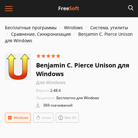
Бесплатные программы
Windows
Система, утилиты
Сравнение, Синхронизация
Benjamin C. Pierce Unison
для Windows
Benjamin C. Pierce Unison для
Windows
Для Windows
Версия:
2.48.4
Лицензия:
Бесплатно для Windows
369 скачиваний
Windows
Linux
Mac OS