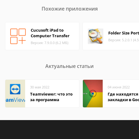
Похожие приложения
Cucusoft iPad to
Folder Size Por
Computer Transfer
Версия: 5.2.0.1 (4.
Версия: 7.9.0.0 (6.2 МБ)
Актуальные статьи
30 мая 2022
04 июня 2022
Teamviewer: что это
Где находятся
за программа
закладки в Go
Chrome