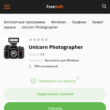
Бесплатные программы
Windows
Графика
Захват
экрана
Unicorn Photographer
Unicorn Photographer
Версия:
1.0
Лицензия:
Бесплатно для Windows
304 скачиваний
?
Проверено на вирусы
Поделиться ссылкой
Скачать