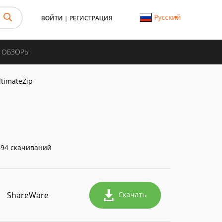
Русский
ВОЙТИ
|
РЕГИСТРАЦИЯ
И ОБЗОРЫ
ltimateZip
94 скачиваний
ShareWare
Скачать