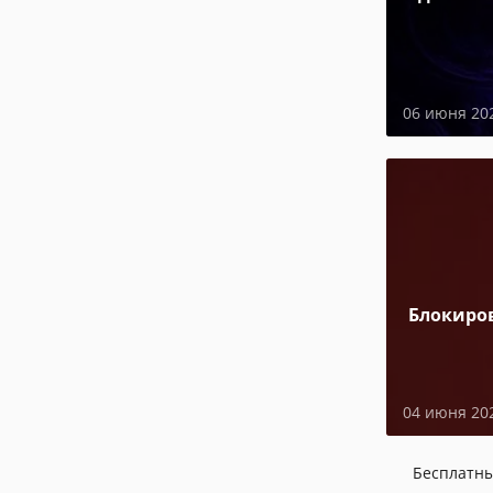
06 июня 20
Блокиро
04 июня 20
Бесплатн