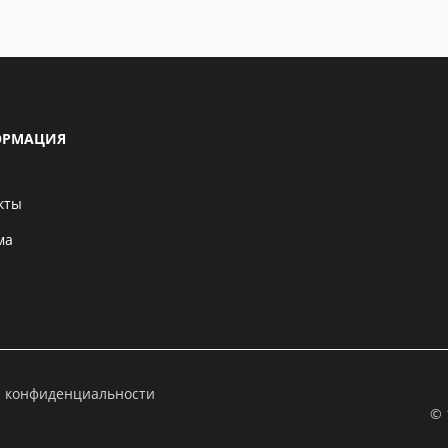
РМАЦИЯ
кты
ма
а конфиденциальности
© 