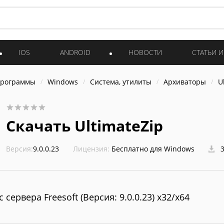
IOS
ANDROID
НОВОСТИ
СТАТЬИ 
программы
Windows
Система, утилиты
Архиваторы
U
Скачать UltimateZip
Версия:
9.0.0.23
Лицензия:
Бесплатно для Windows
3
с сервера Freesoft (Версия: 9.0.0.23) x32/x64