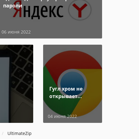
пароли
06 июня 2022
Гугл хром не
открывает
страницы
04 июня 2022
UltimateZip