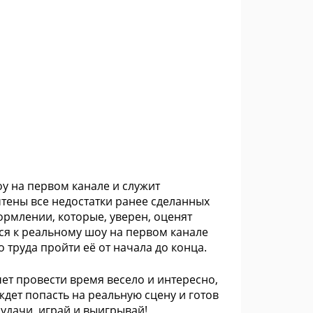
оу на первом канале и служит
чтены все недостатки ранее сделанных
рмлении, которые, уверен, оценят
ся к реальному шоу на первом канале
 труда пройти её от начала до конца.
очет провести время весело и интересно,
ждет попасть на реальную сцену и готов
 удачи, играй и выигрывай!