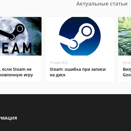
Актуальные статьи
19 мая 2022
04 и
, если Steam не
Steam: ошибка при записи
Виз
ановленную игру
на диск
Goo
РМАЦИЯ