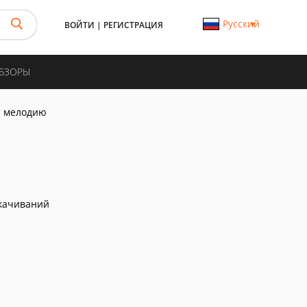
Русский
ВОЙТИ
|
РЕГИСТРАЦИЯ
ОБЗОРЫ
й мелодию
качиваний