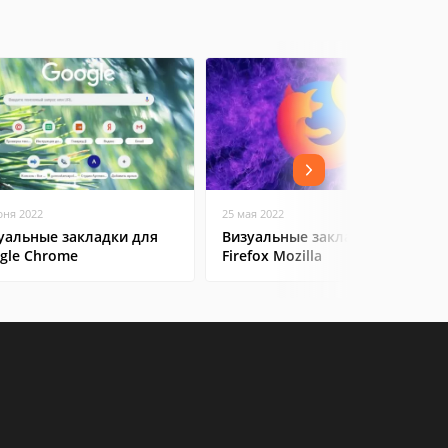
юня 2022
25 мая 2022
уальные закладки для
Визуальные закладки в
gle Chrome
Firefox Mozilla