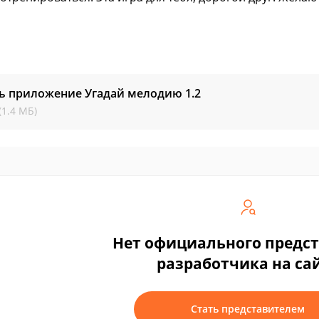
ть приложение Угадай мелодию
1.2
(1.4 МБ)
Нет официального предс
разработчика на са
Стать представителем