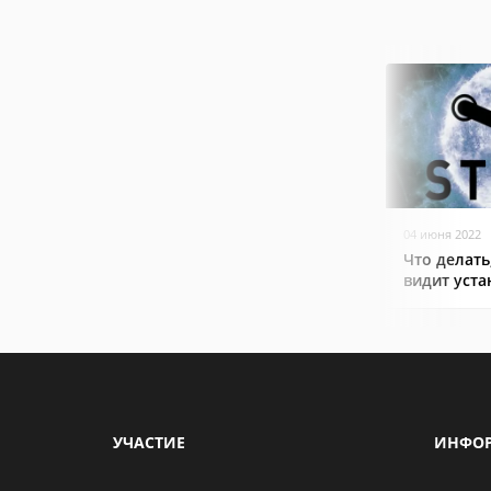
04 июня 2022
Что делать
видит уст
УЧАСТИЕ
ИНФО