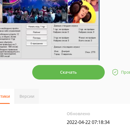
Скачать
Про
стики
Версии
Обновлено
2022-04-22 07:18:34