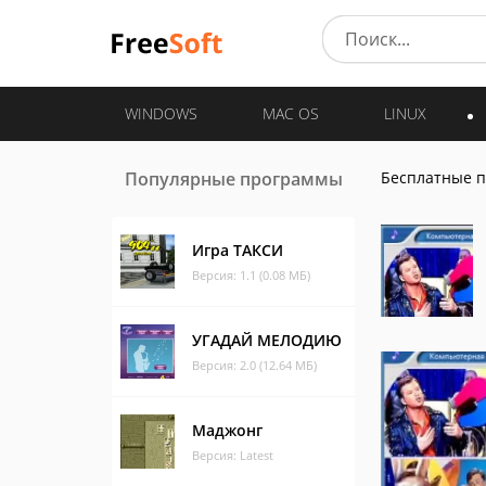
WINDOWS
MAC OS
LINUX
Популярные программы
Бесплатные 
Игра ТАКСИ
Версия: 1.1 (0.08 МБ)
УГАДАЙ МЕЛОДИЮ
Версия: 2.0 (12.64 МБ)
Маджонг
Версия: Latest