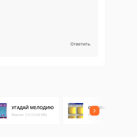
Ответить
УГАДАЙ МЕЛОДИЮ
Gold Blocks
Версия: 2.0 (12.64 МБ)
Версия: 1.2 (1.47 МБ)