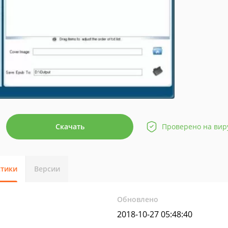
Скачать
Проверено на вир
стики
Версии
Обновлено
2018-10-27 05:48:40