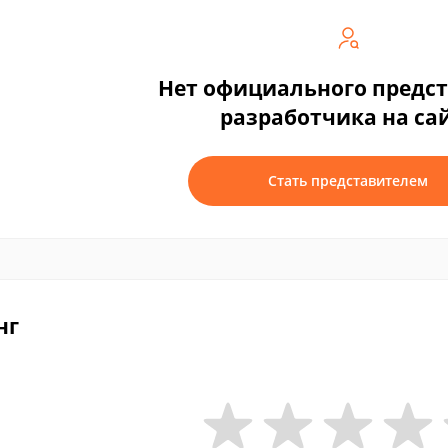
Нет официального предс
разработчика на са
Стать представителем
нг