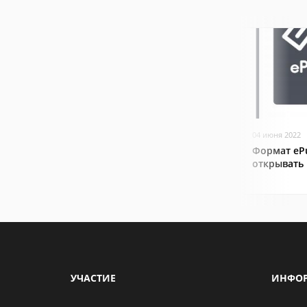
04 июня 2022
Формат ePu
открывать
УЧАСТИЕ
ИНФО