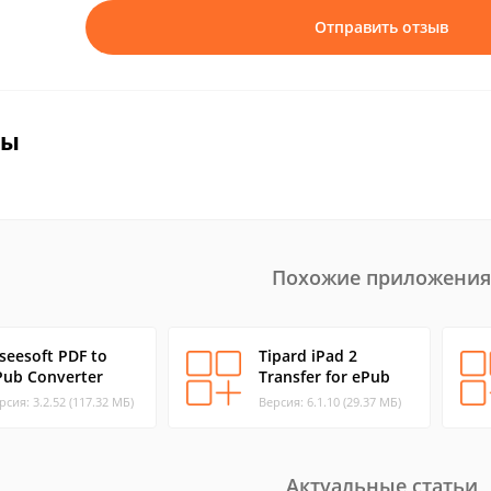
Отправить отзыв
вы
Похожие приложения
seesoft PDF to
Tipard iPad 2
Pub Converter
Transfer for ePub
рсия: 3.2.52 (117.32 МБ)
Версия: 6.1.10 (29.37 МБ)
Актуальные статьи