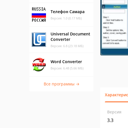
Телефон Самара
Версия: 1.0 (0.17 МБ)
Universal Document
Converter
Версия: 6.8 (23.18 МБ)
Word Converter
Версия: 6.48 (5.66 МБ)
Все программы →
Характери
Версия
3.3