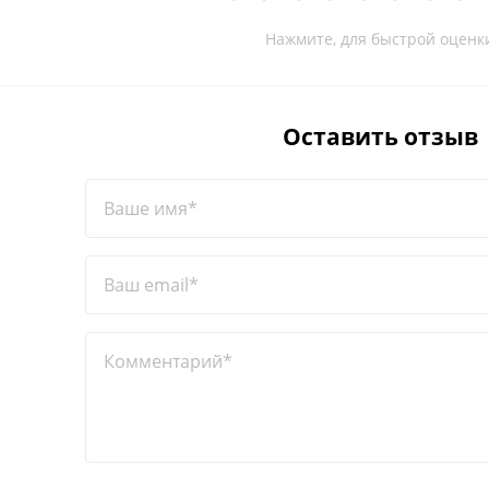
Нажмите, для быстрой оценк
Оставить отзыв
Ваше имя*
Ваш email*
Комментарий*