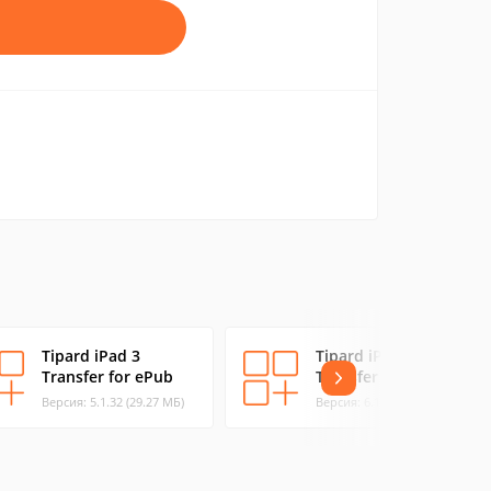
Tipard iPad 3
Tipard iPhone
Transfer for ePub
Transfer for ePub
Версия: 5.1.32 (29.27 МБ)
Версия: 6.1.10 (29.12 МБ)