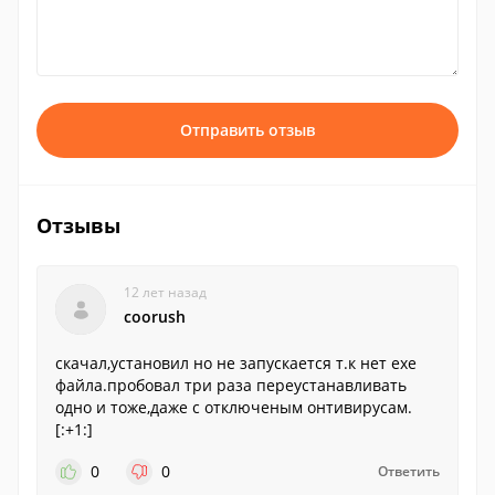
Отправить отзыв
Отзывы
12 лет назад
coorush
скачал,установил но не запускается т.к нет exe
файла.пробовал три раза переустанавливать
одно и тоже,даже с отключеным онтивирусам.
[:+1:]
0
0
Ответить