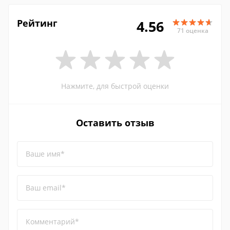
Рейтинг
4.56
71 оценка
Нажмите, для быстрой оценки
Оставить отзыв
Ваше имя*
Ваш email*
Комментарий*