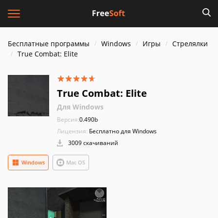
Бесплатные программы
Windows
Игры
Стрелялки
True Combat: Elite
True Combat: Elite
Для Windows
Версия:
0.490b
Лицензия:
Бесплатно для Windows
3009 скачиваний
Windows
Mac OS