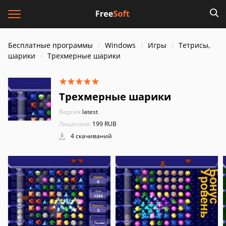
Бесплатные программы
Windows
Игры
Тетрисы,
шарики
Трехмерные шарики
Трехмерные шарики
Версия:
latest
Лицензия:
199 RUB
4 скачиваний