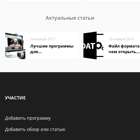
Актуальные статьи
24 января 2017
30 января 2019
Лучшие программы
Файл формата
для
чем открыть,
редактирования
описание,
видео: подробные
особенности
обзоры
УЧАСТИЕ
Добавить программу
Добавить обзор или статью