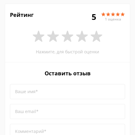
Рейтинг
5
1 оценка
Нажмите, для быстрой оценки
Оставить отзыв
Ваше имя*
Ваш email*
Комментарий*