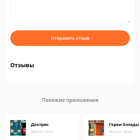
Отправить отзыв
Отзывы
Похожие приложения
Доктрис
Герои Эллады
Версия: latest
Версия: latest