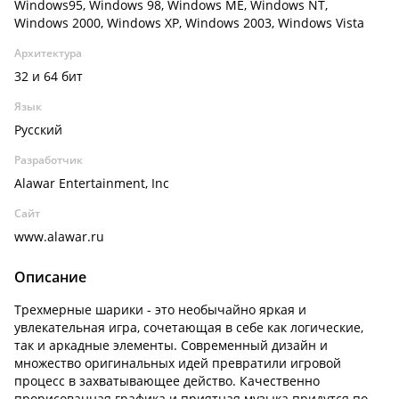
Windows95, Windows 98, Windows ME, Windows NT,
Windows 2000, Windows XP, Windows 2003, Windows Vista
Архитектура
32 и 64 бит
Язык
Русский
Разработчик
Alawar Entertainment, Inc
Сайт
www.alawar.ru
Описание
Трехмерные шарики - это необычайно яркая и
увлекательная игра, сочетающая в себе как логические,
так и аркадные элементы. Современный дизайн и
множество оригинальных идей превратили игровой
процесс в захватывающее действо. Качественно
прорисованная графика и приятная музыка придутся по