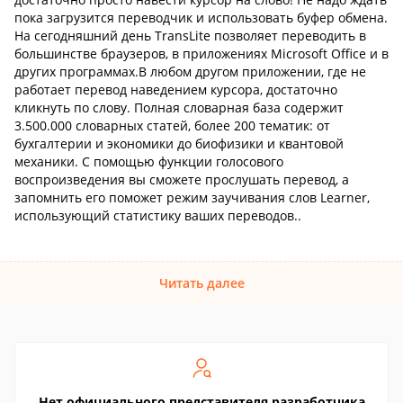
пока загрузится переводчик и использовать буфер обмена.
На сегодняшний день TransLite позволяет переводить в
большинстве браузеров, в приложениях Microsoft Office и в
других программах.В любом другом приложении, где не
работает перевод наведением курсора, достаточно
кликнуть по слову. Полная словарная база содержит
3.500.000 словарных статей, более 200 тематик: от
бухгалтерии и экономики до биофизики и квантовой
механики. С помощью функции голосового
воспроизведения вы сможете прослушать перевод, а
запомнить его поможет режим заучивания слов Learner,
использующий статистику ваших переводов..
Читать далее
Нет официального представителя разработчика