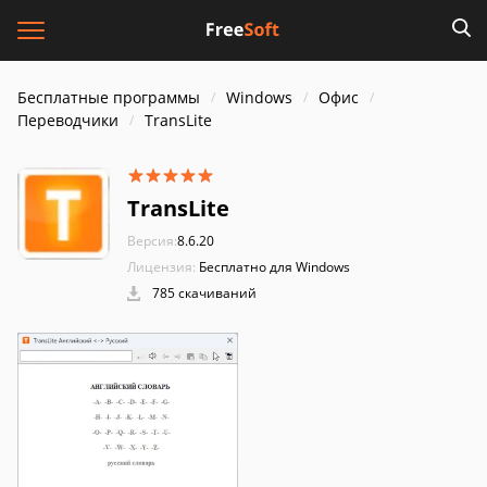
Бесплатные программы
Windows
Офис
Переводчики
TransLite
TransLite
Версия:
8.6.20
Лицензия:
Бесплатно для Windows
785 скачиваний