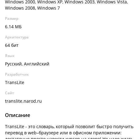
Windows 2000, Windows XP, Windows 2003, Windows Vista,
Windows 2008, Windows 7
Размер
6.14 МБ
Архитектура
64 бит
Язык
Русский, Английский
Разработчик
TransLite
Сайт
translite.narod.ru
Описание
TransLite - это словарь, который позволит быстро получить
перевод в web–браузере или в офисном приложении:
достаточно просто навести курсор на слово! Не надо ждать