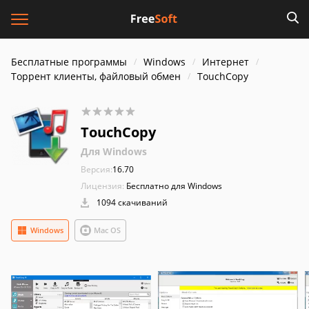
Бесплатные программы
Windows
Интернет
Торрент клиенты, файловый обмен
TouchCopy
TouchCopy
Для Windows
Версия:
16.70
Лицензия:
Бесплатно для Windows
1094 скачиваний
Windows
Mac OS