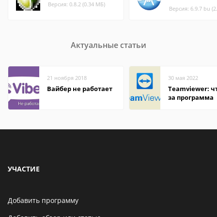
Версия: 0.8.2 (0.34 МБ)
Версия: 6.9.7 bu (2
Актуальные статьи
21 ноября 2018
30 мая 2022
Вайбер не работает
Teamviewer: чт
за программа
УЧАСТИЕ
Добавить программу