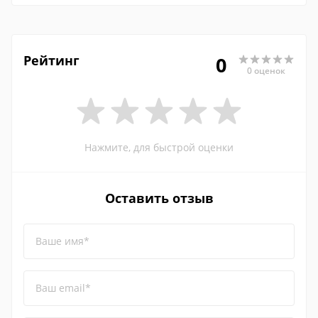
Рейтинг
0
0 оценок
Нажмите, для быстрой оценки
Оставить отзыв
Ваше имя*
Ваш email*