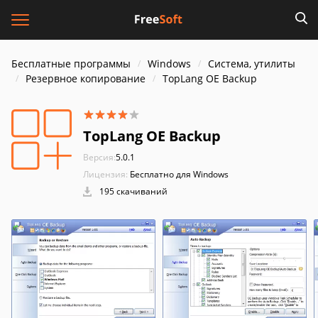
Бесплатные программы
Windows
Система, утилиты
Резервное копирование
TopLang OE Backup
TopLang OE Backup
Версия:
5.0.1
Лицензия:
Бесплатно для Windows
195 скачиваний