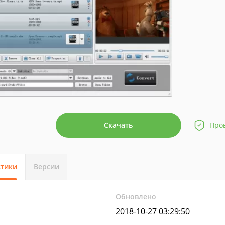
Скачать
Про
стики
Версии
Обновлено
2018-10-27 03:29:50