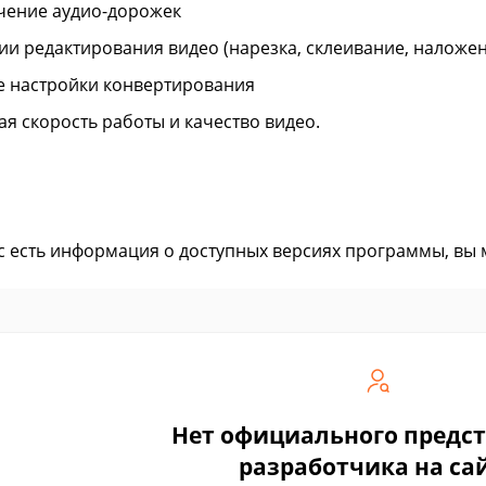
чение аудио-дорожек
ии редактирования видео (нарезка, склеивание, наложе
е настройки конвертирования
ая скорость работы и качество видео.
ас есть информация о доступных версиях программы, вы
Нет официального предс
разработчика на са