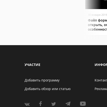
30 января 2019
Файл форм
открыть, о
особеннос
УЧАСТИЕ
ИНФО
Добавить программу
Контак
Добавить обзор или статью
Реклам