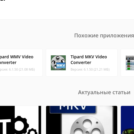
Похожие приложения
ipard WMV Video
Tipard MKV Video
onverter
Converter
рсия: 6.1.50 (21.08 МБ)
Версия: 6.1.50 (21.21 МБ)
Актуальные статьи