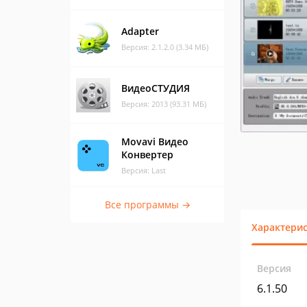
Adapter
Версия: 2.1.2.0 (3.34 МБ)
ВидеоСТУДИЯ
Версия: 2013 (93.31 МБ)
Movavi Видео
Конвертер
Версия: Last
Все программы →
Характери
Версия
6.1.50