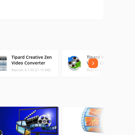
Tipard Creative Zen
Tipard Walkman
Video Converter
Video Converter
Версия: 6.1.50 (21.15 МБ)
Версия: 6.1.50 (21.15 МБ)