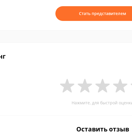
Стать представителем
нг
Нажмите, для быстрой оценк
Оставить отзыв