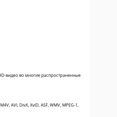
я HD-видео во многие распространенные
V, AVI, DivX, XviD, ASF, WMV, MPEG-1,