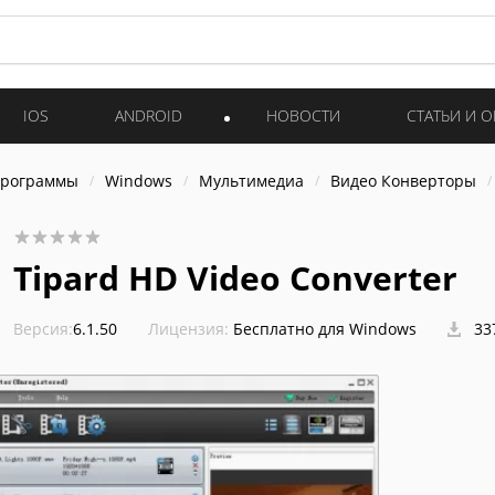
IOS
ANDROID
НОВОСТИ
СТАТЬИ И 
программы
Windows
Мультимедиа
Видео Конверторы
Tipard HD Video Converter
Версия:
6.1.50
Лицензия:
Бесплатно для Windows
33