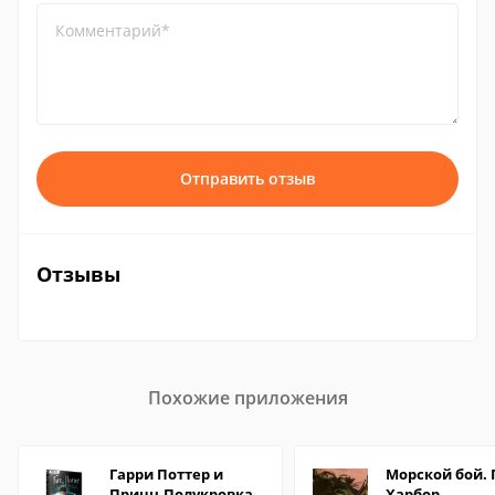
Комментарий*
Отправить отзыв
Отзывы
Похожие приложения
Гарри Поттер и
Морской бой. 
Принц-Полукровка
Харбор