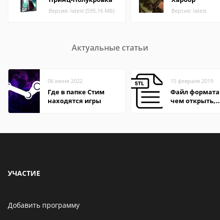
Версия: latest (595.16 МБ)
Версия: latest
Актуальные статьи
06 июня 2022
15 февраля 2019
Где в папке Стим
Файл формата 
находятся игры
чем открыть,
описания,
особенности
УЧАСТИЕ
Добавить программу