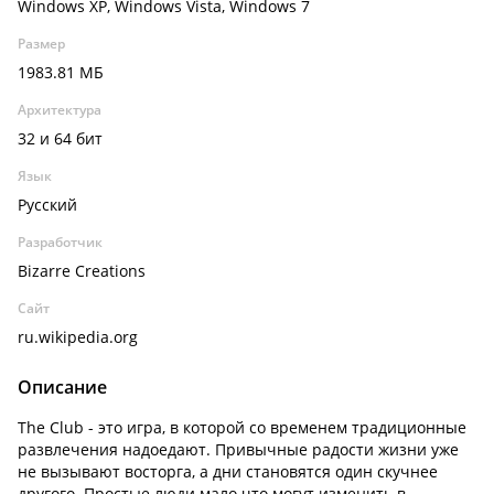
Windows XP, Windows Vista, Windows 7
Размер
1983.81 МБ
Архитектура
32 и 64 бит
Язык
Русский
Разработчик
Bizarre Creations
Сайт
ru.wikipedia.org
Описание
The Club - это игра, в которой со временем традиционные
развлечения надоедают. Привычные радости жизни уже
не вызывают восторга, а дни становятся один скучнее
другого. Простые люди мало что могут изменить в