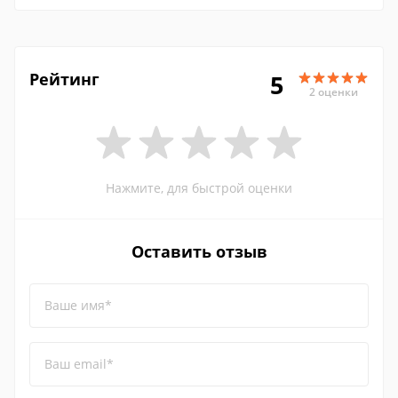
Рейтинг
5
2 оценки
Нажмите, для быстрой оценки
Оставить отзыв
Ваше имя*
Ваш email*