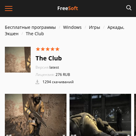
Бесплатные программы
Windows
Игры
Аркады,
Экшен
The Club
The Club
Версия:
latest
Лицензия:
276 RUB
1294 скачиваний