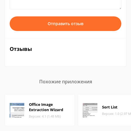
Отправить отзыв
Отзывы
Похожие приложения
Office Image
Sort List
Extraction Wizard
Версия: 1.0 (2.97 М
Версия: 4.1 (1.48 МБ)