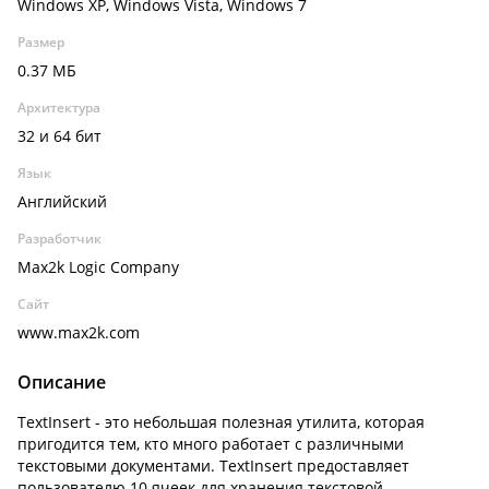
Windows XP, Windows Vista, Windows 7
Размер
0.37 МБ
Архитектура
32 и 64 бит
Язык
Английский
Разработчик
Max2k Logic Company
Сайт
www.max2k.com
Описание
TextInsert - это небольшая полезная утилита, которая
пригодится тем, кто много работает с различными
текстовыми документами. TextInsert предоставляет
пользователю 10 ячеек для хранения текстовой