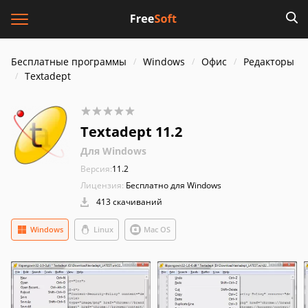
Бесплатные программы
Windows
Офис
Редакторы
Textadept
Textadept 11.2
Для Windows
Версия:
11.2
Лицензия:
Бесплатно для Windows
413 скачиваний
Windows
Linux
Mac OS