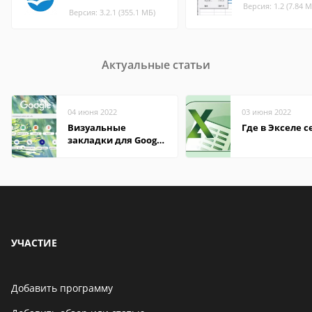
Версия: 1.2 (7.84 М
Версия: 3.2.1 (355.1 МБ)
Актуальные статьи
04 июня 2022
03 июня 2022
Визуальные
Где в Экселе с
закладки для Google
Chrome
УЧАСТИЕ
Добавить программу