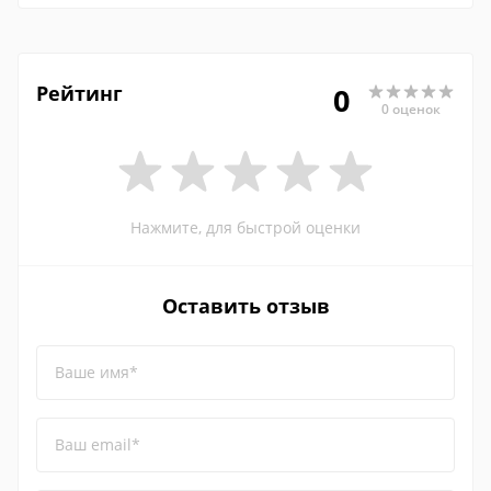
Рейтинг
0
0 оценок
Нажмите, для быстрой оценки
Оставить отзыв
Ваше имя*
Ваш email*