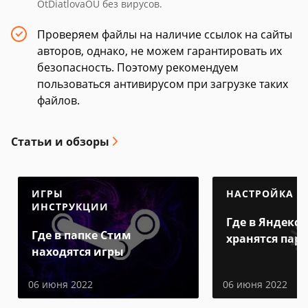
OtDiatlovaOU без вирусов.
Проверяем файлы на наличие ссылок на сайты
авторов, однако, не можем гарантировать их
безопасность. Поэтому рекомендуем
пользоваться антивирусом при загрузке таких
файлов.
Статьи и обзоры
ИГРЫ
НАСТРОЙКА
ИНСТРУКЦИИ
Где в Яндекс 
Где в папке Стим
хранятся пар
находятся игры
06 июня 2022
06 июня 2022