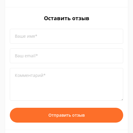
Оставить отзыв
Ваше имя*
Ваш email*
Комментарий*
Отправить отзыв