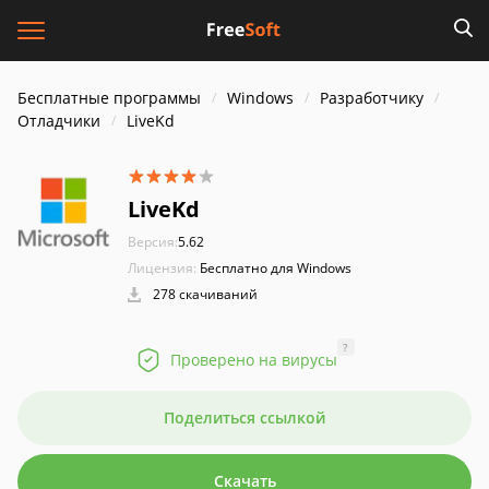
Бесплатные программы
Windows
Разработчику
Отладчики
LiveKd
LiveKd
Версия:
5.62
Лицензия:
Бесплатно для Windows
278 скачиваний
?
Проверено на вирусы
Поделиться ссылкой
Скачать