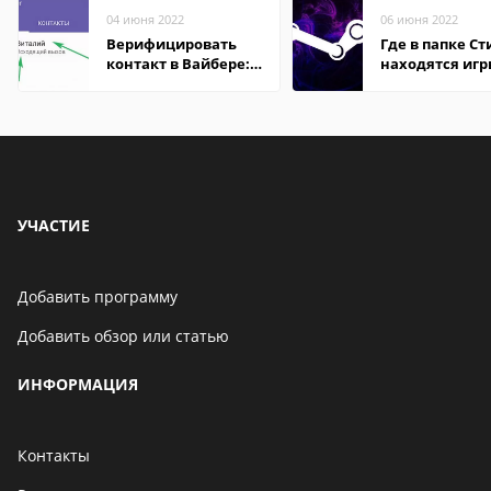
04 июня 2022
06 июня 2022
Верифицировать
Где в папке С
контакт в Вайбере:
находятся иг
что это значит
УЧАСТИЕ
Добавить программу
Добавить обзор или статью
ИНФОРМАЦИЯ
Контакты