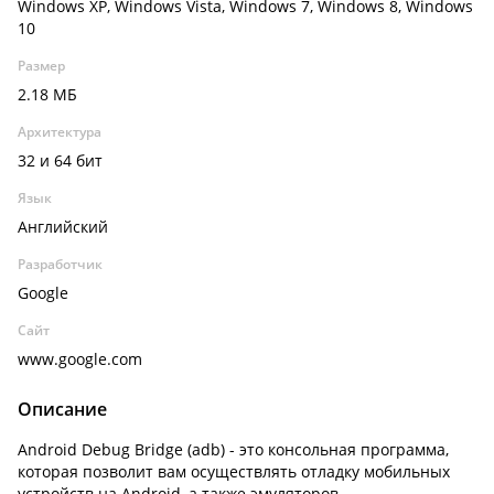
Windows XP, Windows Vista, Windows 7, Windows 8, Windows
10
Размер
2.18 МБ
Архитектура
32 и 64 бит
Язык
Английский
Разработчик
Google
Сайт
www.google.com
Описание
Android Debug Bridge (adb) - это консольная программа,
которая позволит вам осуществлять отладку мобильных
устройств на Android, а также эмуляторов.