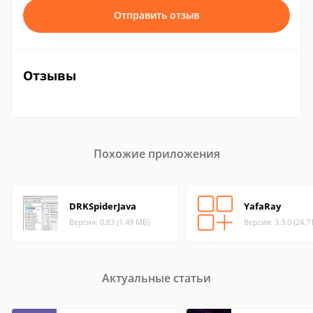
Отправить отзыв
Отзывы
Похожие приложения
DRKSpiderJava
YafaRay
Версия: 0.83 (1.49 МБ)
Версия: 3.3.0 (24.7
Актуальные статьи