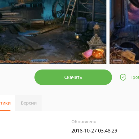
Скачать
Про
стики
Версии
Обновлено
2018-10-27 03:48:29