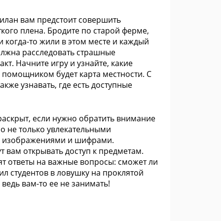
Дилан вам предстоит совершить
кого плена. Бродите по старой ферме,
 когда-то жили в этом месте и каждый
должна расследовать страшные
кт. Начните игру и узнайте, какие
 помощником будет карта местности. С
акже узнавать, где есть доступные
раскрыт, если нужно обратить внимание
о не только увлекательными
, изображениями и шифрами.
т вам открывать доступ к предметам.
сят ответы на важные вопросы: сможет ли
ил студентов в ловушку на проклятой
ведь вам-то ее не занимать!