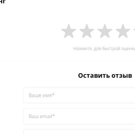
нг
Нажмите, для быстрой оценк
Оставить отзыв
Ваше имя*
Ваш email*