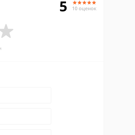
5
10 оценок
и