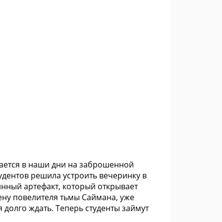
ивается в наши дни на заброшенной
удентов решила устроить вечеринку в
ринный артефакт, который открывает
ену повелителя тьмы Саймана, уже
 долго ждать. Теперь студенты займут