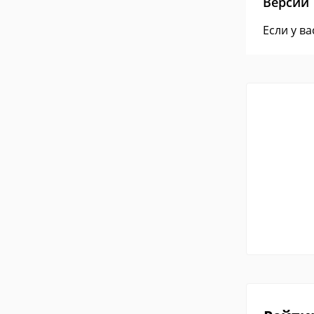
Версии
Если у в