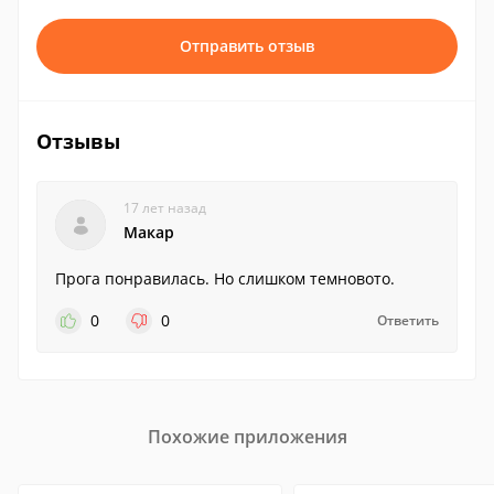
Отправить отзыв
Отзывы
17 лет назад
Макар
Прога понравилась. Но слишком темновото.
0
0
Ответить
Похожие приложения