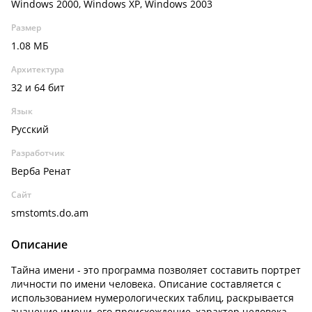
Windows 2000, Windows XP, Windows 2003
Размер
1.08 МБ
Архитектура
32 и 64 бит
Язык
Русский
Разработчик
Верба Ренат
Сайт
smstomts.do.am
Описание
Тайна имени - это программа позволяет составить портрет
личности по имени человека. Описание составляется с
использованием нумерологических таблиц, раскрывается
значение имени, его происхождение, характер человека,