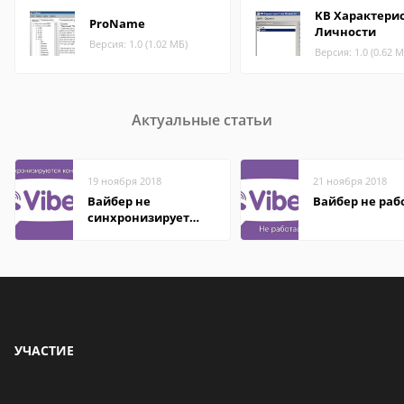
KB Характери
ProName
Личности
Версия: 1.0 (1.02 МБ)
Версия: 1.0 (0.62 М
Актуальные статьи
19 ноября 2018
21 ноября 2018
Вайбер не
Вайбер не раб
синхронизирует
контакты
УЧАСТИЕ