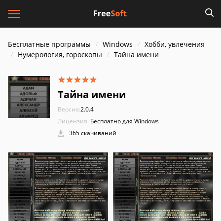
Бесплатные программы
Windows
Хобби, увлечения
Нумерология, гороскопы
Тайна имени
Тайна имени
Версия:
2.0.4
Лицензия:
Бесплатно для Windows
365 скачиваний