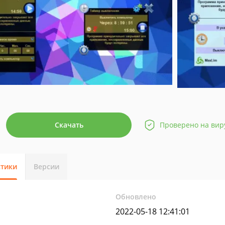
Скачать
Проверено на вир
стики
Версии
Обновлено
2022-05-18 12:41:01