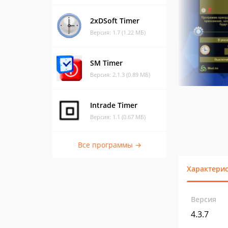
2xDSoft Timer
Версия: 1.7 (1.22 МБ)
SM Timer
Версия: 2.1.3 (0.89 МБ)
Intrade Timer
Версия: 1.1 (0.67 МБ)
Все программы →
Характери
Версия
4.3.7