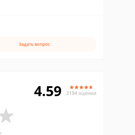
Задать вопрос
4.59
2194 оценки
и