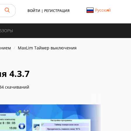
Русский
ВОЙТИ
|
РЕГИСТРАЦИЯ
ОБЗОРЫ
анием
MaxLim Таймер выключения
 4.3.7
84 скачиваний