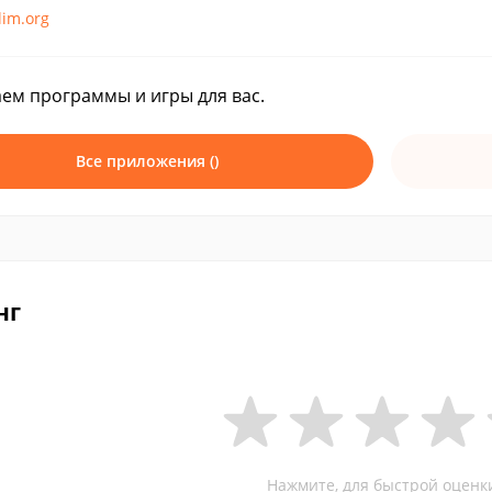
lim.org
ем программы и игры для вас.
Все приложения ()
нг
Нажмите, для быстрой оценк