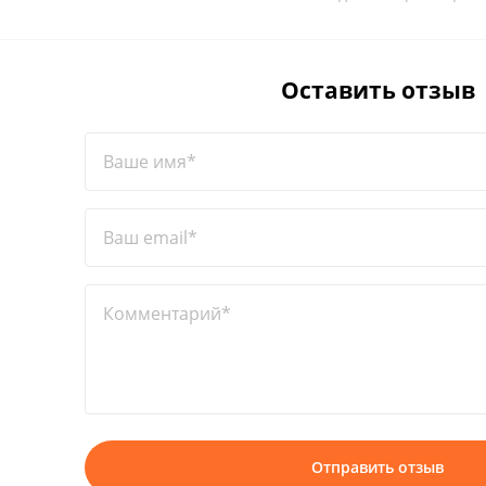
Оставить отзыв
Ваше имя*
Ваш email*
Комментарий*
Отправить отзыв