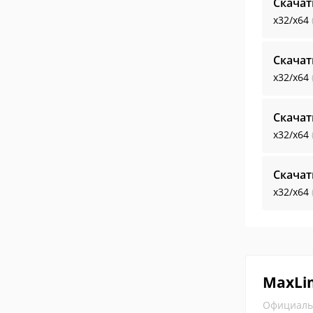
Скача
x32/x64
Скача
x32/x64
Скача
x32/x64
Скача
x32/x64
MaxLi
Официаль