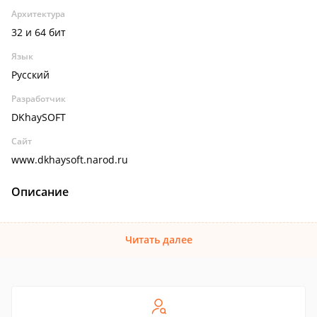
Архитектура
32 и 64 бит
Язык
Русский
Разработчик
DKhaySOFT
Сайт
www.dkhaysoft.narod.ru
Описание
Читать далее