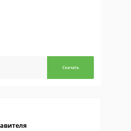
Скачать
тавителя