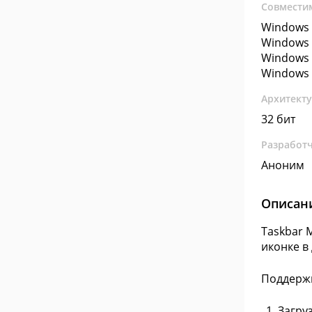
Совмести
Windows 
Windows 
Windows 
Windows 
Архитект
32 бит
Разработ
Аноним
Описан
Taskbar 
иконке в
Поддерж
Загру