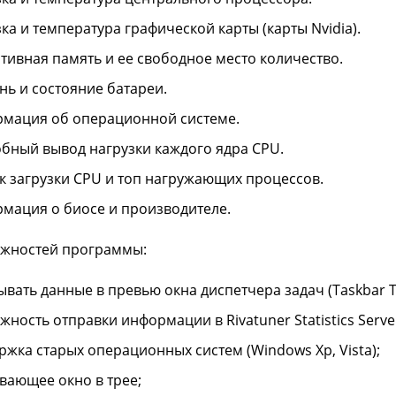
ка и температура графической карты (карты Nvidia).
тивная память и ее свободное место количество.
нь и состояние батареи.
мация об операционной системе.
бный вывод нагрузки каждого ядра CPU.
к загрузки CPU и топ нагружающих процессов.
мация о биосе и производителе.
ожностей программы:
ывать данные в превью окна диспетчера задач (Taskbar T
жность отправки информации в Rivatuner Statistics Serve
ржка старых операционных систем (Windows Xp, Vista);
вающее окно в трее;