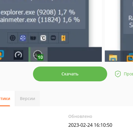
Скачать
Про
стики
Версии
Обновлено
2023-02-24 16:10:50