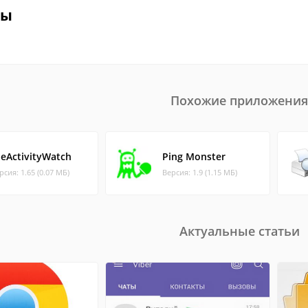
вы
Похожие приложения
leActivityWatch
Ping Monster
рсия: 1.65 (0.07 МБ)
Версия: 1.9 (1.15 МБ)
Актуальные статьи