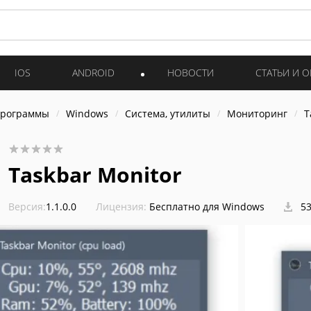
IOS
ANDROID
НОВОСТИ
СТАТЬИ И 
программы
Windows
Система, утилиты
Мониторинг
T
Taskbar Monitor
Версия:
1.1.0.0
Лицензия:
Бесплатно для Windows
53