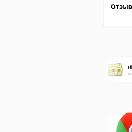
Отзы
Fi
Ве