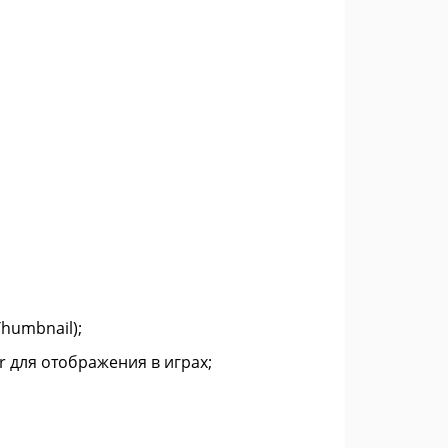
humbnail);
r для отображения в играх;