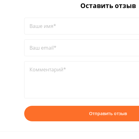
Оставить отзыв
Ваше имя*
Ваш email*
Комментарий*
Отправить отзыв