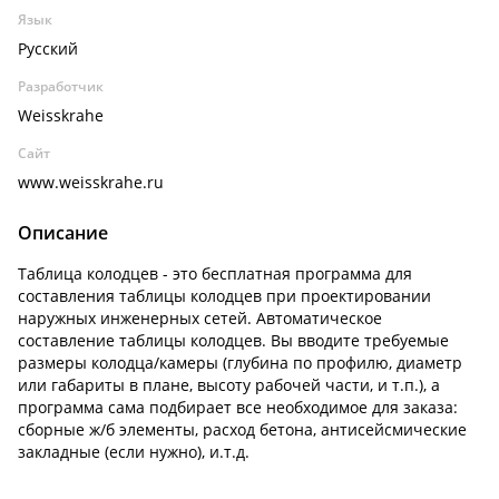
Язык
Русский
Разработчик
Weisskrahe
Сайт
www.weisskrahe.ru
Описание
Таблица колодцев - это бесплатная программа для
составления таблицы колодцев при проектировании
наружных инженерных сетей. Автоматическое
составление таблицы колодцев. Вы вводите требуемые
размеры колодца/камеры (глубина по профилю, диаметр
или габариты в плане, высоту рабочей части, и т.п.), а
программа сама подбирает все необходимое для заказа:
сборные ж/б элементы, расход бетона, антисейсмические
закладные (если нужно), и.т.д.