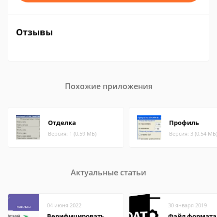
Отзывы
Похожие приложения
Отделка
Профиль
Версия: 1 (0.59 МБ)
Версия: 3 (0.54 МБ
Актуальные статьи
04 июня 2022
30 января 2019
Верифицировать
Файл формата