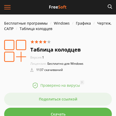
Бесплатные программы
Windows
Графика
Чертеж,
САПР
Таблица колодцев
Таблица колодцев
Версия:
1
Лицензия:
Бесплатно для Windows
1137 скачиваний
?
Проверено на вирусы
Поделиться ссылкой
Скачать