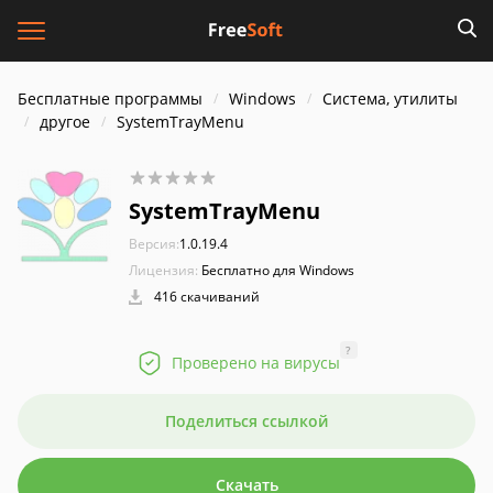
Бесплатные программы
Windows
Система, утилиты
другое
SystemTrayMenu
SystemTrayMenu
Версия:
1.0.19.4
Лицензия:
Бесплатно для Windows
416 скачиваний
?
Проверено на вирусы
Поделиться ссылкой
Скачать