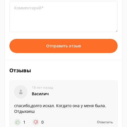
Комментарий*
Отправить отзыв
Отзывы
18 лет назад
Василич
спасибо,долго искал. Когдато она у меня была.
Отдыхаеш
1
0
Ответить