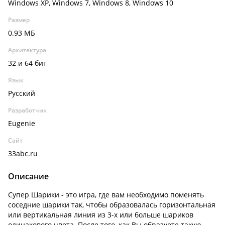
Windows XP, Windows 7, Windows 8, Windows 10
Размер
0.93 МБ
Архитектура
32 и 64 бит
Язык
Русский
Разработчик
Eugenie
Сайт
33abc.ru
Описание
Супер Шарики - это игра, где вам необходимо поменять
соседние шарики так, чтобы образовалась горизонтальная
или вертикальная линия из 3-х или больше шариков
одинакового цвета. После того, как Вы образуете такую