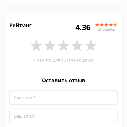
Рейтинг
4.36
28 оценок
Нажмите, для быстрой оценки
Оставить отзыв
Ваше имя*
Ваш email*