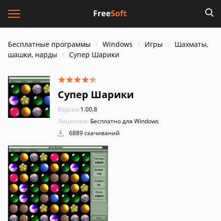
Бесплатные программы
Windows
Игры
Шахматы,
шашки, нарды
Супер Шарики
Супер Шарики
Версия:
1.00.8
Лицензия:
Бесплатно для Windows
6889 скачиваний